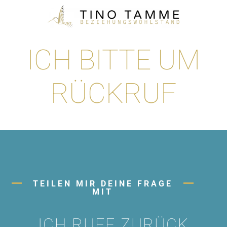
ICH BITTE UM
RÜCKRUF
TEILEN MIR DEINE FRAGE
MIT
ICH RUFE ZURÜCK