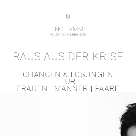
TINO TAMME
HOLISTISCH LEBENDIG
RAUS AUS DER KRISE
CHANCEN & LÖSUNGEN
FÜR
FRAUEN | MÄNNER | PAARE