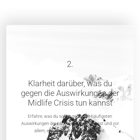
2.
Klarheit darüber, was du
gegen die Auswirkungen der
Midlife Crisis tun kannst
Erfahre, was du sofort gegen die häufigsten
Auswirkungen der Midlife Crisis tun kannst und vor
allem, wie du die Ursachen beseitigst.