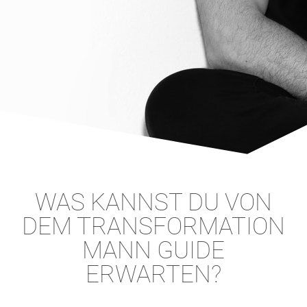
WAS KANNST DU VON
DEM TRANSFORMATION
MANN GUIDE
ERWARTEN?