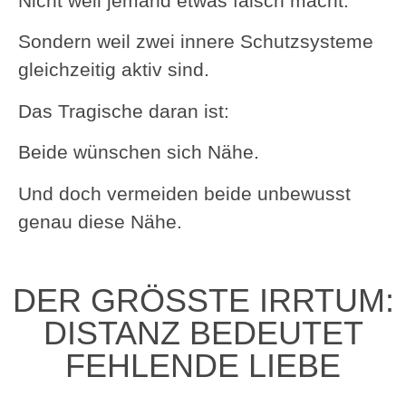
Nicht weil jemand etwas falsch macht.
Sondern weil zwei innere Schutzsysteme
gleichzeitig aktiv sind.
Das Tragische daran ist:
Beide wünschen sich Nähe.
Und doch vermeiden beide unbewusst
genau diese Nähe.
DER GRÖSSTE IRRTUM: D
ISTANZ BEDEUTET F
EHLENDE LIEBE