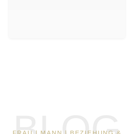
BLOG
FRAU | MANN | BEZIEHUNG &