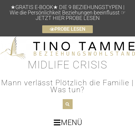
★GRATIS E-BOOK★ DIE 9 BEZIEHUNGSTYPEN |
Wie die Persönlichkeit Beziehungen beeinflusst ☞
JETZT HIER PROBE LESEN
PROBE LESEN
MIDLIFE CRISIS
Mann verlässt Plötzlich die Familie |
Was tun?
MENÜ