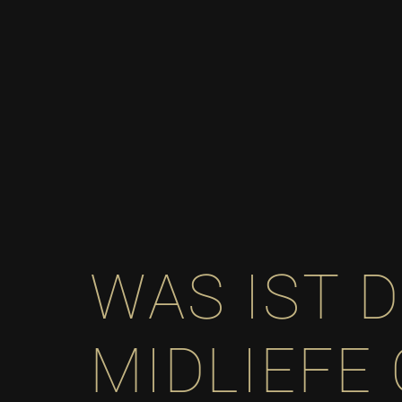
WAS IST D
MIDLIEFE 