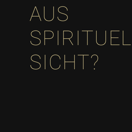
AUS
SPIRITUE
SICHT?