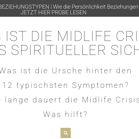
ZIEHUNGSTYPEN | Wie die Persönlichkeit Beziehungen 
JETZT HIER PROBE LESEN
IST DIE MIDLIFE CRI
S SPIRITUELLER SIC
Was ist die Ursche hinter den
12 typischsten Symptomen?
 lange dauert die Midlife Crisi
Was hilft?