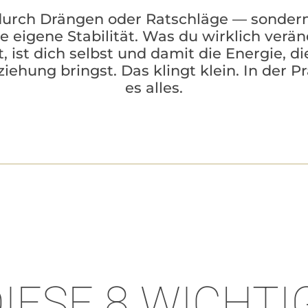
durch Drängen oder Ratschläge — sonder
e eigene Stabilität. Was du wirklich verä
, ist dich selbst und damit die Energie, di
iehung bringst. Das klingt klein. In der Pr
es alles.
IESE 8 WICHTI