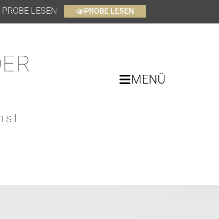
ER PROBE LESEN
PROBE LESEN
DER
MENÜ
nst