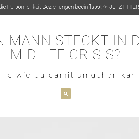
 Persönlichkeit Beziehungen beeinflusst ☞ JETZT HI
N MANN STECKT IN 
MIDLIFE CRISIS?
hre wie du damit umgehen kan