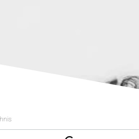
chnis