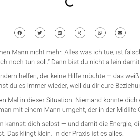
nen Mann nicht mehr. Alles was ich tue, ist fals
ch noch tun soll.“ Dann bist du nicht allein damit
ndem helfen, der keine Hilfe möchte — das weiß
st du es immer wieder, weil du dir eure Bezieh
en Mal in dieser Situation. Niemand konnte dich
 man mit einem Mann umgeht, der in der Midlife C
 kannst: dich selbst — und damit die Energie, di
 Das klingt klein. In der Praxis ist es alles.