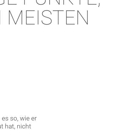
M MEISTEN
es so, wie er
t hat, nicht