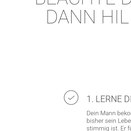
DANN HIL
1. LERNE 
Dein Mann bekomm
bisher sein Lebe
stimmig ist. Er