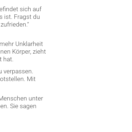
efindet sich auf
 ist. Fragst du
nzufrieden.“
 mehr Unklarheit
nen Körper, zieht
t hat.
u verpassen.
otstellen. Mit
. Menschen unter
en. Sie sagen