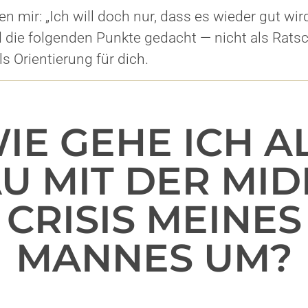
n mir: „Ich will doch nur, dass es wieder gut wi
 die folgenden Punkte gedacht — nicht als Ratsc
s Orientierung für dich.
IE GEHE ICH A
U MIT DER MID
CRISIS MEINES
MANNES UM?