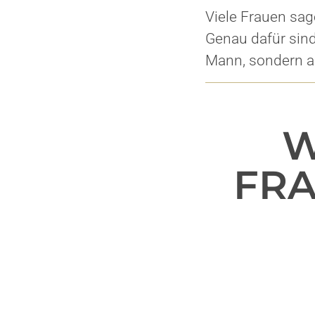
Viele Frauen sage
Genau dafür sind
Mann, sondern al
W
FRA