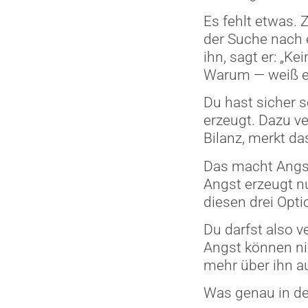
Es fehlt etwas. 
der Suche nach 
ihn, sagt er: „Ke
Warum — weiß er
Du hast sicher 
erzeugt. Dazu ve
Bilanz, merkt da
Das macht Angst
Angst erzeugt nu
diesen drei Opti
Du darfst also v
Angst können ni
mehr über ihn au
Was genau in de