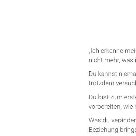
„Ich erkenne mei
nicht mehr, was i
Du kannst niema
trotzdem versuch
Du bist zum erst
vorbereiten, wie
Was du verändern
Beziehung bringst.