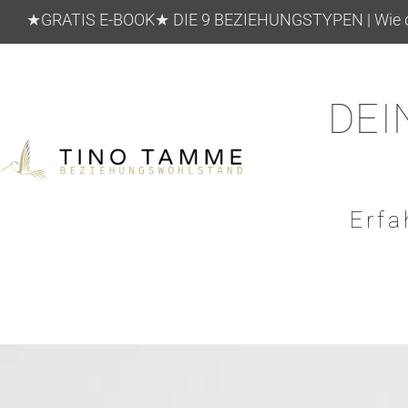
★GRATIS E-BOOK★ DIE 9 BEZIEHUNGSTYPEN | Wie die
DEI
Erfa