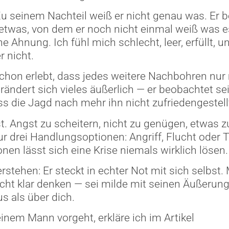
Zu seinem Nachteil weiß er nicht genau was. Er b
etwas, von dem er noch nicht einmal weiß was es
ine Ahnung. Ich fühl mich schlecht, leer, erfüllt, u
 nicht.
schon erlebt, dass jedes weitere Nachbohren nur
rändert sich vieles äußerlich — er beobachtet sei
ss die Jagd nach mehr ihn nicht zufriedengestell
. Angst zu scheitern, nicht zu genügen, etwas z
r drei Handlungsoptionen: Angriff, Flucht oder T
onen lässt sich eine Krise niemals wirklich lösen.
erstehen: Er steckt in echter Not mit sich selbst
cht klar denken — sei milde mit seinen Äußerung
s als über dich.
inem Mann vorgeht, erkläre ich im Artikel