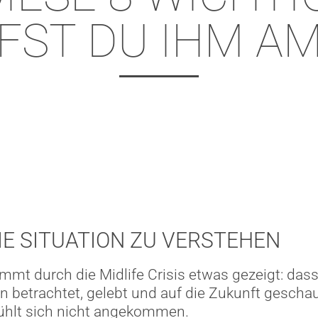
FST DU IHM A
DIE SITUATION ZU VERSTEHEN
t durch die Midlife Crisis etwas gezeigt: dass 
n betrachtet, gelebt und auf die Zukunft geschau
 fühlt sich nicht angekommen.