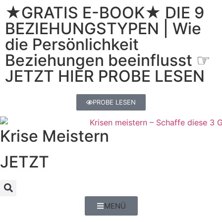
★GRATIS E-BOOK★ DIE 9
BEZIEHUNGSTYPEN | Wie
die Persönlichkeit
Beziehungen beeinflusst ☞
JETZT HIER PROBE LESEN
PROBE LESEN
Krise Meistern
JETZT
MENÜ